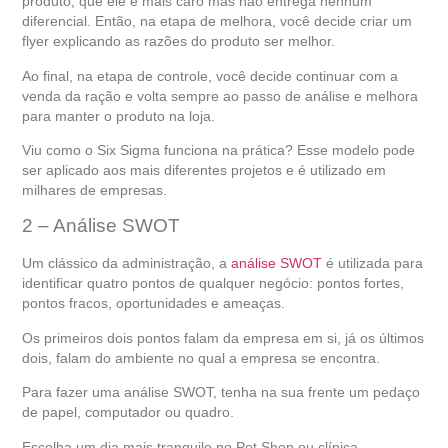
produto, que ele é mais caro mas não entrega nenhum
diferencial. Então, na etapa de melhora, você decide criar um
flyer explicando as razões do produto ser melhor.
Ao final, na etapa de controle, você decide continuar com a
venda da ração e volta sempre ao passo de análise e melhora
para manter o produto na loja.
Viu como o Six Sigma funciona na prática? Esse modelo pode
ser aplicado aos mais diferentes projetos e é utilizado em
milhares de empresas.
2 – Análise SWOT
Um clássico da administração, a
análise SWOT
é utilizada para
identificar quatro pontos de qualquer negócio: pontos fortes,
pontos fracos, oportunidades e ameaças.
Os primeiros dois pontos falam da empresa em si, já os últimos
dois, falam do ambiente no qual a empresa se encontra.
Para fazer uma análise SWOT, tenha na sua frente um pedaço
de papel, computador ou quadro.
Escolha um dia mais tranquilo no Pet Shop ou clínica