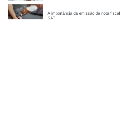
A importância da emissão de nota fiscal
SAT
Menu
Home
Quem Somos
Blog