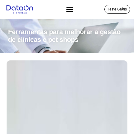
Teste Grátis
Ferramentas para melhorar a gestão
de clínicas e pet shops