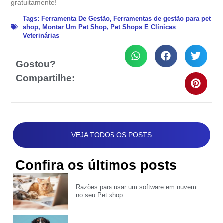
gratuitamente!
Tags:
Ferramenta De Gestão
,
Ferramentas de gestão para pet
shop
,
Montar Um Pet Shop
,
Pet Shops E Clínicas
Veterinárias
Gostou?
Compartilhe:
VEJA TODOS OS POSTS
Confira os últimos posts
Razões para usar um software em nuvem
no seu Pet shop