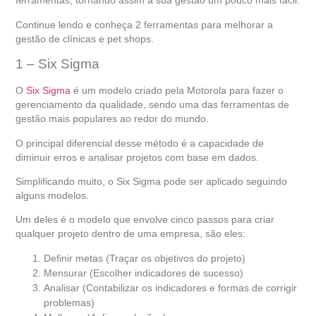
ferramentas, tornando assim a sua gestão um pouco mais fácil.
Continue lendo e conheça 2 ferramentas para melhorar a
gestão de clínicas e pet shops.
1 – Six Sigma
O
Six Sigma
é um modelo criado pela Motorola para fazer o
gerenciamento da qualidade, sendo uma das ferramentas de
gestão mais populares ao redor do mundo.
O principal diferencial desse método é a capacidade de
diminuir erros e analisar projetos com base em dados.
Simplificando muito, o Six Sigma pode ser aplicado seguindo
alguns modelos.
Um deles é o modelo que envolve cinco passos para criar
qualquer projeto dentro de uma empresa, são eles:
Definir metas (Traçar os objetivos do projeto)
Mensurar (Escolher indicadores de sucesso)
Analisar (Contabilizar os indicadores e formas de corrigir
problemas)