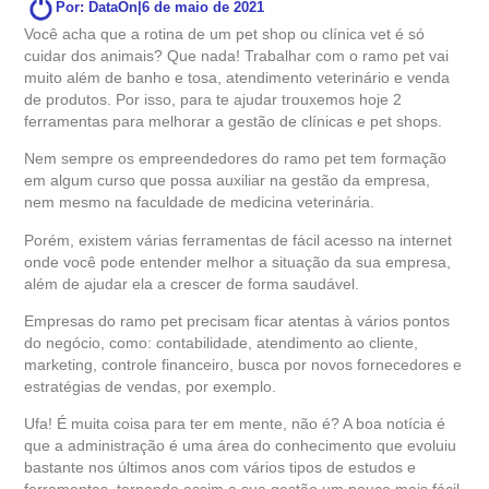
Por: DataOn
|
6 de maio de 2021
Você acha que a rotina de um pet shop ou clínica vet é só
cuidar dos animais? Que nada! Trabalhar com o ramo pet vai
muito além de banho e tosa, atendimento veterinário e venda
de produtos. Por isso, para te ajudar trouxemos hoje 2
ferramentas para melhorar a gestão de clínicas e pet shops.
Nem sempre os empreendedores do ramo pet tem formação
em algum curso que possa auxiliar na gestão da empresa,
nem mesmo na faculdade de medicina veterinária.
Porém, existem várias ferramentas de fácil acesso na internet
onde você pode entender melhor a situação da sua empresa,
além de ajudar ela a crescer de forma saudável.
Empresas do ramo pet precisam ficar atentas à vários pontos
do negócio, como: contabilidade, atendimento ao cliente,
marketing, controle financeiro, busca por novos fornecedores e
estratégias de vendas, por exemplo.
Ufa! É muita coisa para ter em mente, não é? A boa notícia é
que a administração é uma área do conhecimento que evoluiu
bastante nos últimos anos com vários tipos de estudos e