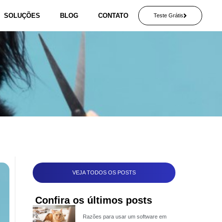
SOLUÇÕES
BLOG
CONTATO
Teste Grátis
VEJA TODOS OS POSTS
Confira os últimos posts
Razões para usar um software em