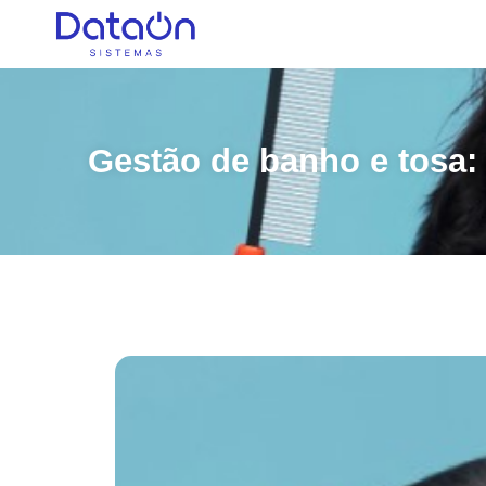
Gestão de banho e tosa: