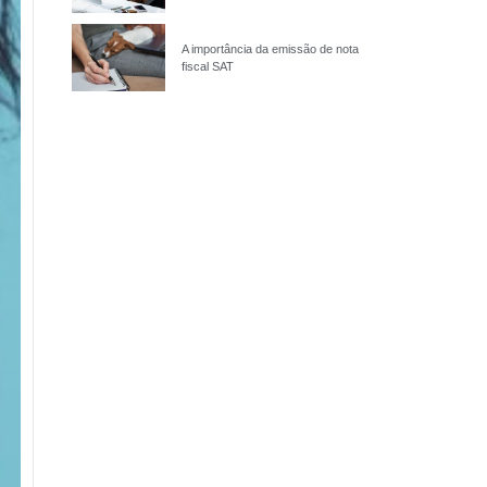
A importância da emissão de nota
fiscal SAT