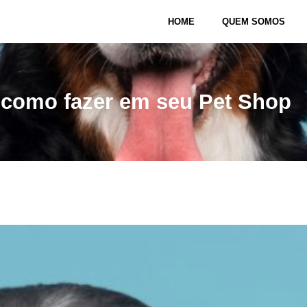
HOME
QUEM SOMOS
 como fazer em seu Pet Shop