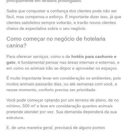
principalmente em feriados prolongados.
Saiba que conquistar a confiança dos clientes pode não ser
fácil, mas compensa o esforço. É importante dizer isso, já que
clientes satisfeitos sempre voltarão, e trarão novos clientes
cheios de expectativa sobre o seu negócio.
Como começar no negócio de hotelaria
canina?
Para oferecer serviços, como o de
hotéis para cachorro e
gato
, é fundamental pensar nas áreas internas e externas, e
em como os animais irão se dispor e aproveitar os espaços.
É muito importante levar em consideração os ambientes, pois
muitos animais passarão dias, ou até semanas com você, e
nesse momento, conforto precisa ser prioridade.
Você pode começar optando por um terreno de plano, de no
mínimo, 500 m² e leve em consideração quantos animais
pretende atender por vez. Sua demanda dependerá da sua
estrutura.
E, de uma maneira geral, precisará de alguns pontos