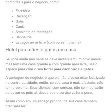
primordiais para o negócio, como:
Escritório
Recepção
Gatis
Canis
Ambiente de recreação
Banheiros
Espaços ao ar livre (com ou sem piscina)
Hotel para cães e gatos em casa
Se você ainda não sabe se deve investir em um novo imóvel,
mas tem uma casa grande e com grande área livre, use o
espaço para criar o seu
hotel para cachorros e gatos
.
A vantagem do negócio, é que ele não precisa estar localizado
no centro da cidade, então, se sua casa é mais afastada, não
tem problema. Seus clientes, com certeza, não se importarão
de deixar os pets aí, desde que o serviço valha a pena.
Assim como em um espaço próprio, na sua casa também
precisará ter: