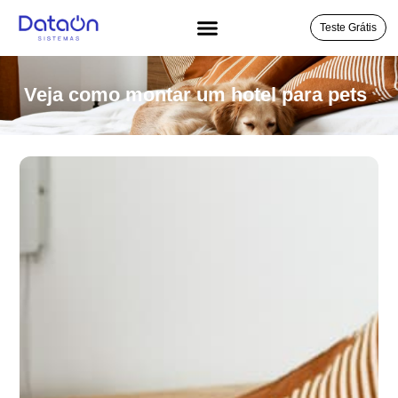
Teste Grátis
Veja como montar um hotel para pets