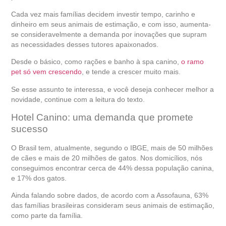
Cada vez mais famílias decidem investir tempo, carinho e
dinheiro em seus animais de estimação, e com isso, aumenta-
se consideravelmente a demanda por inovações que supram
as necessidades desses tutores apaixonados.
Desde o básico, como rações e banho à spa canino,
o ramo
pet só vem crescendo
, e tende a crescer muito mais.
Se esse assunto te interessa, e você deseja conhecer melhor a
novidade, continue com a leitura do texto.
Hotel Canino: uma demanda que promete
sucesso
O Brasil tem, atualmente, segundo o IBGE, mais de 50 milhões
de cães e mais de 20 milhões de gatos. Nos domicílios, nós
conseguimos encontrar cerca de 44% dessa população canina,
e 17% dos gatos.
Ainda falando sobre dados, de acordo com a Assofauna, 63%
das famílias brasileiras consideram seus animais de estimação,
como parte da família.