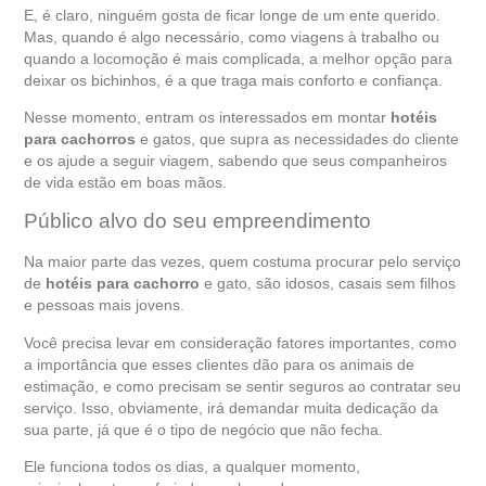
E, é claro, ninguém gosta de ficar longe de um ente querido.
Mas, quando é algo necessário, como viagens à trabalho ou
quando a locomoção é mais complicada, a melhor opção para
deixar os bichinhos, é a que traga mais conforto e confiança.
Nesse momento, entram os interessados em montar
hotéis
para cachorros
e gatos, que supra as necessidades do cliente
e os ajude a seguir viagem, sabendo que seus companheiros
de vida estão em boas mãos.
Público alvo do seu empreendimento
Na maior parte das vezes, quem costuma procurar pelo serviço
de
hotéis para cachorro
e gato, são idosos, casais sem filhos
e pessoas mais jovens.
Você precisa levar em consideração fatores importantes, como
a importância que esses clientes dão para os animais de
estimação, e como precisam se sentir seguros ao contratar seu
serviço. Isso, obviamente, irá demandar muita dedicação da
sua parte, já que é o tipo de negócio que não fecha.
Ele funciona todos os dias, a qualquer momento,