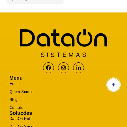
Menu
Home
Quem Somos
Blog
Contato
Soluções
DataOn Pet
DataOn Smart