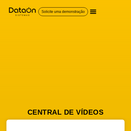
Solicite uma demonstração
QUEM SOMOS
CENTRAL DE VÍDEOS