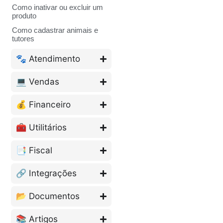
Como inativar ou excluir um
produto
Como cadastrar animais e
tutores
🐾 Atendimento
💻 Vendas
💰 Financeiro
🧰 Utilitários
📑 Fiscal
🔗 Integrações
📂 Documentos
📚 Artigos