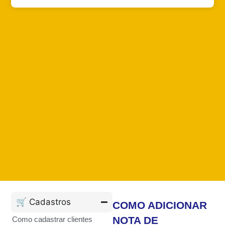
🛒 Cadastros
COMO ADICIONAR
NOTA DE
Como cadastrar clientes