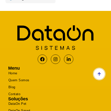
Menu
Home
Quem Somos
Blog
Contato
Soluções
DataOn Pet
DataOn Smart