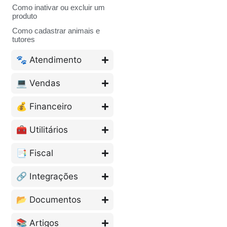
Como inativar ou excluir um
produto
Como cadastrar animais e
tutores
🐾 Atendimento
💻 Vendas
💰 Financeiro
🧰 Utilitários
📑 Fiscal
🔗 Integrações
📂 Documentos
📚 Artigos