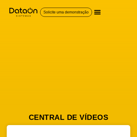
Solicite uma demonstração
QUEM SOMOS
CENTRAL DE VÍDEOS