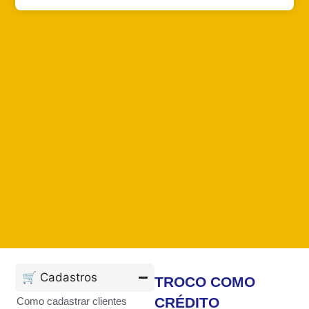
🛒 Cadastros
TROCO COMO
CRÉDITO
Como cadastrar clientes