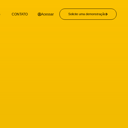
Acessar
G
CONTATO
Solicite uma demonstração