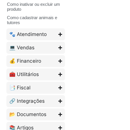
Como inativar ou excluir um
produto
Como cadastrar animais e
tutores
🐾 Atendimento
💻 Vendas
💰 Financeiro
🧰 Utilitários
📑 Fiscal
🔗 Integrações
📂 Documentos
📚 Artigos