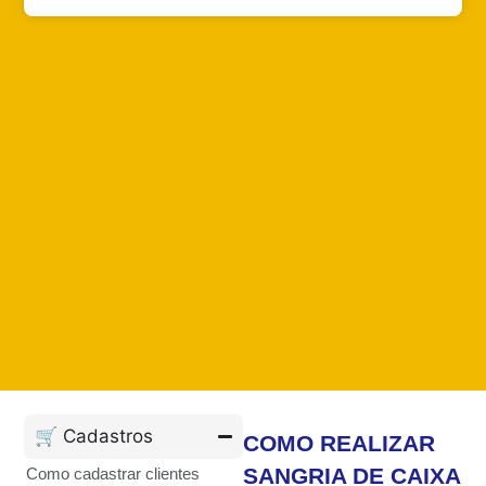
🛒 Cadastros
COMO REALIZAR
SANGRIA DE CAIXA
Como cadastrar clientes