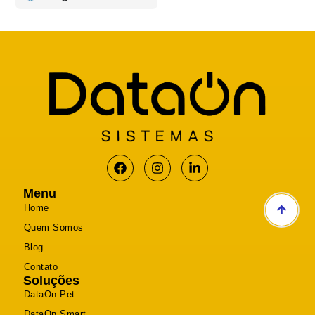
Menu
Home
Quem Somos
Blog
Contato
Soluções
DataOn Pet
DataOn Smart