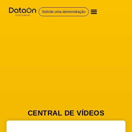
Solicite uma demonstração
QUEM SOMOS
CENTRAL DE VÍDEOS