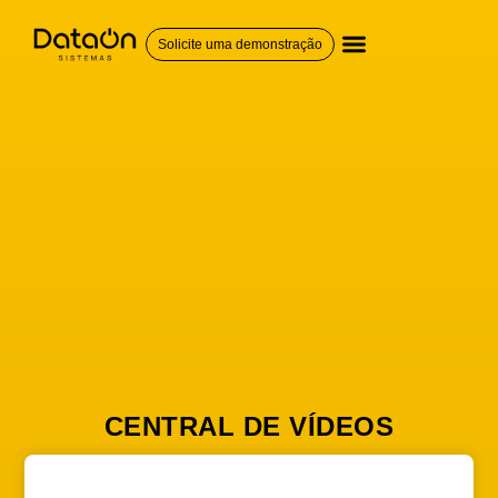
Solicite uma demonstração
QUEM SOMOS
CENTRAL DE VÍDEOS