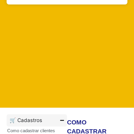
🛒 Cadastros
COMO
CADASTRAR
Como cadastrar clientes