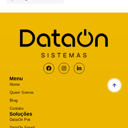
Menu
Home
Quem Somos
Blog
Contato
Soluções
DataOn Pet
DataOn Smart