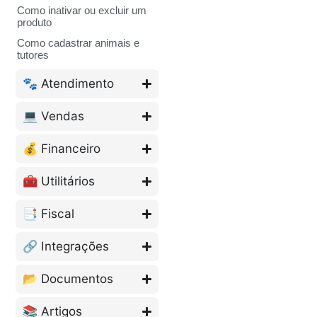
Como inativar ou excluir um
produto
Como cadastrar animais e
tutores
🐾 Atendimento
💻 Vendas
💰 Financeiro
🧰 Utilitários
📑 Fiscal
🔗 Integrações
📂 Documentos
📚 Artigos