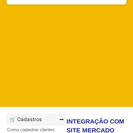
🛒 Cadastros
INTEGRAÇÃO COM
SITE MERCADO
Como cadastrar clientes