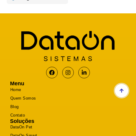
Menu
Home
Quem Somos
Blog
Contato
Soluções
DataOn Pet
DataOn Smart