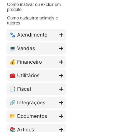
Como inativar ou excluir um
produto
Como cadastrar animais e
tutores
🐾 Atendimento
💻 Vendas
💰 Financeiro
🧰 Utilitários
📑 Fiscal
🔗 Integrações
📂 Documentos
📚 Artigos