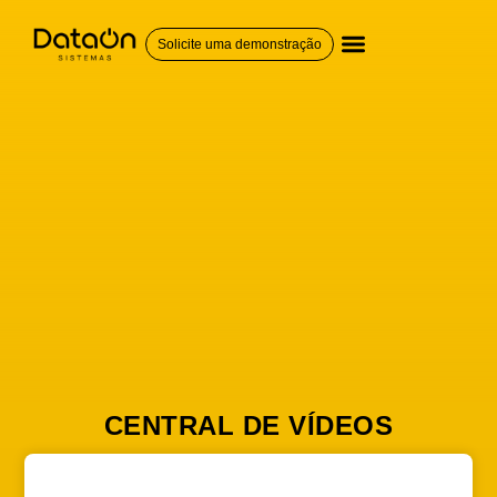
Solicite uma demonstração
QUEM SOMOS
CENTRAL DE VÍDEOS